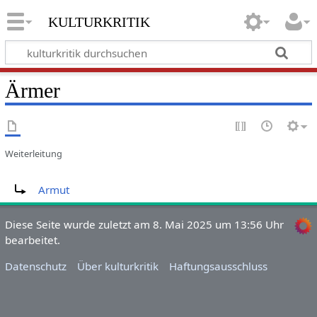
kulturkritik
Ärmer
Weiterleitung
Weiterleitung nach:
Armut
Diese Seite wurde zuletzt am 8. Mai 2025 um 13:56 Uhr
bearbeitet.
Datenschutz
Über kulturkritik
Haftungsausschluss