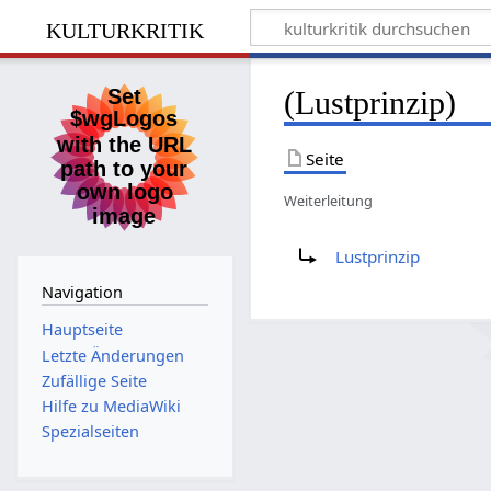
kulturkritik
(Lustprinzip)
Seite
Weiterleitung
Weiterleitung nach:
Lustprinzip
Navigation
Hauptseite
Letzte Änderungen
Zufällige Seite
Hilfe zu MediaWiki
Spezialseiten