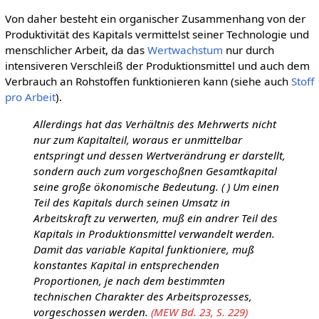
Von daher besteht ein organischer Zusammenhang von der
Produktivität des Kapitals vermittelst seiner Technologie und
menschlicher Arbeit, da das
Wertwachstum
nur durch
intensiveren Verschleiß der Produktionsmittel und auch dem
Verbrauch an Rohstoffen funktionieren kann (siehe auch
Stoff
pro Arbeit
).
Allerdings hat das Verhältnis des Mehrwerts nicht
nur zum Kapitalteil, woraus er unmittelbar
entspringt und dessen Wertverändrung er darstellt,
sondern auch zum vorgeschoßnen Gesamtkapital
seine große ökonomische Bedeutung. ( ) Um einen
Teil des Kapitals durch seinen Umsatz in
Arbeitskraft zu verwerten, muß ein andrer Teil des
Kapitals in Produktionsmittel verwandelt werden.
Damit das variable Kapital funktioniere, muß
konstantes Kapital in entsprechenden
Proportionen, je nach dem bestimmten
technischen Charakter des Arbeitsprozesses,
vorgeschossen werden.
(MEW Bd. 23, S. 229)