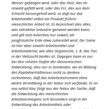
Wasser gefangen wird, oder das Holz, das im
Urwald gefällt wird, oder das Erz, das aus dem
Schacht hervorgeholt wird, so daß nur das
Arbeitsmittel selbst ein Produkt frührer
menschlicher Arbeit ist. Es bezeichnet dies alles,
was extraktive Industrie genannt werden kann,
und gilt vom Ackerbau nur soweit, als
jungfräuliche Erde etwa zubereitet wird. Der Same
ist hier aber sowohl Arbeitsmittel und
Arbeitsmaterial, wie alles Organische, z. B. das Tier,
in der Viehzucht beides ist. Dagegen kann es nur
bei den rohsten Stufen der ökonomischen
Entwicklung, also nur in Zuständen, wo an Bildung
des Kapitalverhältnisses nicht zu denken,
vorkommen, daß das Arbeitsinstrument ohne
weitre Vermittlung in der Natur sich vorfände. Es ist
von selbst klar, folgt aus der Natur der Sache, daß
die Entwicklung des menschlichen
Arbeitsvermögens sich besonders zeigt in der
Entwicklung des Arbeitsmittels oder