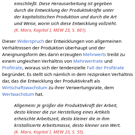
einschließt. Diese Herausarbeitung ist gegeben
durch die Entwicklung der Produktivkräfte unter
der kapitalistischen Produktion und durch die Art
und Weise, worin sich diese Entwicklung vollzieht.
(K. Marx, Kapital I, MEW 23, S. 661).
Dieser
Widerspruch
der Entwicklungen von allgemeinen
Verhältnissen der Produktion überhaupt und der
Aneignungsform des darin erzeugten
Mehrwerts
treibt zu
einem ungleichen Verhältnis von
Mehrwertrate
und
Profitrate
, woraus sich der tendenzielle
Fall der Profitrate
begründet. Es stellt sich nämlich in dem reziproken Verhältnis
dar, das die Entwicklung der Produktivkraft als
Wirtschaftswachstum
zu ihrer Verwertungsrate, dem
Wertwachstum
hat.
Allgemein: Je größer die Produktivkraft der Arbeit,
desto kleiner die zur Herstellung eines Artikels
erheischte Arbeitszeit, desto kleiner die in ihm
kristallisierte Arbeitsmasse, desto kleiner sein Wert.
(K. Marx, Kapital I, MEW 23, S. 55).