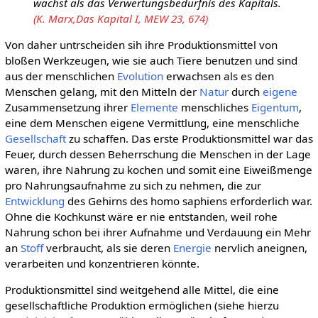
wächst als das Verwertungsbedürfnis des Kapitals.
(K. Marx,Das Kapital I, MEW 23, 674)
Von daher untrscheiden sih ihre Produktionsmittel von
bloßen Werkzeugen, wie sie auch Tiere benutzen und sind
aus der menschlichen
Evolution
erwachsen als es den
Menschen gelang, mit den Mitteln der
Natur
durch
eigene
Zusammensetzung ihrer
Elemente
menschliches
Eigentum
,
eine dem Menschen eigene Vermittlung, eine menschliche
Gesellschaft
zu schaffen. Das erste Produktionsmittel war das
Feuer, durch dessen Beherrschung die Menschen in der Lage
waren, ihre Nahrung zu kochen und somit eine Eiweißmenge
pro Nahrungsaufnahme zu sich zu nehmen, die zur
Entwicklung
des Gehirns des homo saphiens erforderlich war.
Ohne die Kochkunst wäre er nie entstanden, weil rohe
Nahrung schon bei ihrer Aufnahme und Verdauung ein Mehr
an
Stoff
verbraucht, als sie deren
Energie
nervlich aneignen,
verarbeiten und konzentrieren könnte.
Produktionsmittel sind weitgehend alle Mittel, die eine
gesellschaftliche Produktion ermöglichen (siehe hierzu