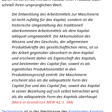
schnell ihren ursprünglichen Wert.
Die Entwicklung des Arbeitsmittels zur Maschinerie
ist nicht zufällig für das Kapital, sondern ist die
historische Umgestaltung des traditionell
überkommnen Arbeitsmittels als dem Kapital
adäquat umgewandelt. Die Akkumulation des
Wissens und des Geschicks, der allgemeinen
Produktivkräfte des gesellschaftlichen Hirns, ist so
der Arbeit gegenüber absorbiert in dem Kapital
und erscheint daher als Eigenschaft des Kapitals,
und bestimmter des Capital fixe, soweit es als
eigentliches Produktionsmittel in den
Produktionsprozeß eintritt. Die Maschinerie
erscheint also als die adäquateste Form des
Capital fixe und das Capital fixe, soweit das Kapital
in seiner Beziehung auf sich selbst betrachtet wird,
als die adäquateste Form des Kapitals überhaupt.
(Marx in Grundrisse MEW 42, S. 594)
Technologie
ist in der Wertmasse des
Konstanten Kapitals