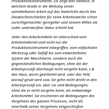
Produktionsinstruments. Eis zeigt dies nämlich, in
welchem Grade er die Wirkung seiner
unmittelbaren Arbeit auf das Natürliche durch das
Dazwischenschieben für seine Arbeitszwecke schon
zurechtgemachter geregelter und seinem Willen als
Leiter unterworfner Natur erhöht hat.
Unter den Arbeitsmitteln im Unterschied vom
Arbeitsmaterial sind nicht nur die
Produktionsintrument inbegriffen, vom einfachsten
Werkzeug oder Gefäß bis zum entwickeltsten
System der Maschinerie, sondern auch die
gegenständlichen Bedingungen, ohne die der
Arbeitsprozeß überhaupt nicht vorgehn kann, z.B.
das Haus, worin gearbeitet wird, oder das Feld,
worauf gesät wird usw. Sie gehn nicht direkt in den
Arbeitsprozeß ein, aber sie sind Bedingungen,
ohne die er nicht vorgehn kann, als notwendige
Arbeitsmittel. Sie erscheinen als Bedingungen des
Vorgehens des ganzen Prozesses, nicht als
innerhalb seines Vorgehens eingeschloßne