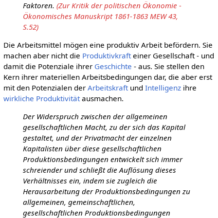
Faktoren.
(Zur Kritik der politischen Ökonomie -
Ökonomisches Manuskript 1861-1863 MEW 43,
S.52)
Die Arbeitsmittel mögen eine produktiv Arbeit befördern. Sie
machen aber nicht die
Produktivkraft
einer Gesellschaft - und
damit die Potenziale ihrer
Geschichte
- aus. Sie stellen den
Kern ihrer materiellen Arbeitsbedingungen dar, die aber erst
mit den Potenzialen der
Arbeitskraft
und
Intelligenz
ihre
wirkliche
Produktivität
ausmachen.
Der Widerspruch zwischen der allgemeinen
gesellschaftlichen Macht, zu der sich das Kapital
gestaltet, und der Privatmacht der einzelnen
Kapitalisten über diese gesellschaftlichen
Produktionsbedingungen entwickelt sich immer
schreiender und schließt die Auflösung dieses
Verhältnisses ein, indem sie zugleich die
Herausarbeitung der Produktionsbedingungen zu
allgemeinen, gemeinschaftlichen,
gesellschaftlichen Produktionsbedingungen