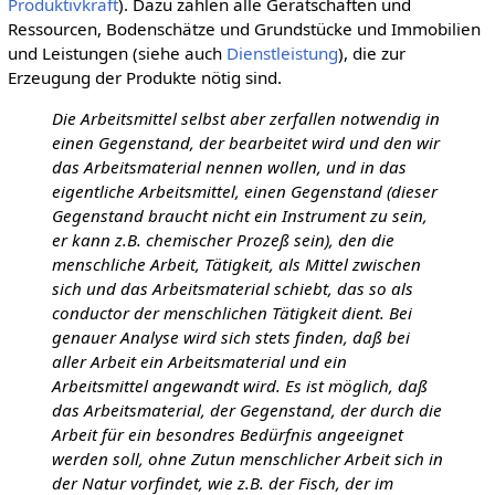
Produktivkraft
). Dazu zählen alle Gerätschaften und
Ressourcen, Bodenschätze und Grundstücke und Immobilien
und Leistungen (siehe auch
Dienstleistung
), die zur
Erzeugung der Produkte nötig sind.
Die Arbeitsmittel selbst aber zerfallen notwendig in
einen Gegenstand, der bearbeitet wird und den wir
das Arbeitsmaterial nennen wollen, und in das
eigentliche Arbeitsmittel, einen Gegenstand (dieser
Gegenstand braucht nicht ein Instrument zu sein,
er kann z.B. chemischer Prozeß sein), den die
menschliche Arbeit, Tätigkeit, als Mittel zwischen
sich und das Arbeitsmaterial schiebt, das so als
conductor der menschlichen Tätigkeit dient. Bei
genauer Analyse wird sich stets finden, daß bei
aller Arbeit ein Arbeitsmaterial und ein
Arbeitsmittel angewandt wird. Es ist möglich, daß
das Arbeitsmaterial, der Gegenstand, der durch die
Arbeit für ein besondres Bedürfnis angeeignet
werden soll, ohne Zutun menschlicher Arbeit sich in
der Natur vorfindet, wie z.B. der Fisch, der im