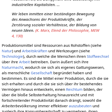
industriellen Kapitalisten. ...
Wir leben inmitten einer beständigen Bewegung
des Anwachsens der Produktivkräfte, der
Zerstörung sozialer Verhältnisse, der Bildung von
neuen Ideen.
(K. Marx, Elend der Philosophie, MEW
4, 130)
Produktionsmittel sind Ressourcen aus Rohstoffen (siehe
Natur
) und
Arbeitskräften
und Werkzeugen (siehe
Technologie
), durch welche die Menschen ihren
Stoffwechsel
über ihre
Arbeit
betreiben. Darin äußert sich ihre
Naturmacht
, wodurch sie sich als eigenes Gattungswesen,
als menschliche
Gesellschaft
begründet haben und
bestimmen. Es sind die Mittel einer Produktion, durch die sie
sich erhalten und durch die sie sich über ihr bestehendes
Vermögen hinaus entwickeln, einen
Reichtum
bilden, der
über die bloße Selbsterhaltung hinausreicht und mit
fortschreitender Produktivität danach drängt, sowohl die
Arbeiterbevölkerung
immer effektiver
auszubeuten
und
zugleich ihre Konsumbereitschaft zu vermehren, ihren