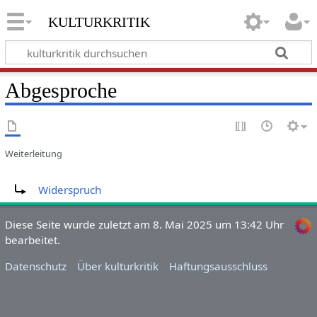
kulturkritik
Abgesproche
Weiterleitung
Weiterleitung nach:
Widerspruch
Diese Seite wurde zuletzt am 8. Mai 2025 um 13:42 Uhr
bearbeitet.
Datenschutz
Über kulturkritik
Haftungsausschluss