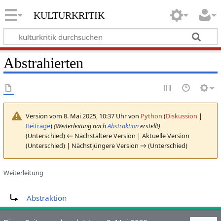
kulturkritik
Abstrahierten
Version vom 8. Mai 2025, 10:37 Uhr von
Python
(
Diskussion
|
Beiträge
)
(Weiterleitung nach
Abstraktion
erstellt)
(Unterschied) ← Nächstältere Version | Aktuelle Version
(Unterschied) | Nächstjüngere Version → (Unterschied)
Weiterleitung
Weiterleitung nach:
Abstraktion