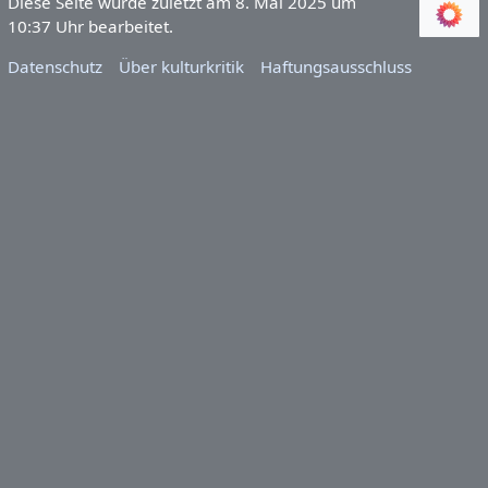
Diese Seite wurde zuletzt am 8. Mai 2025 um
10:37 Uhr bearbeitet.
Datenschutz
Über kulturkritik
Haftungsausschluss