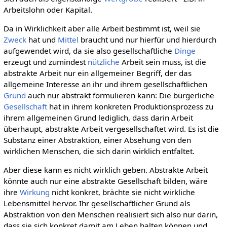
Arbeitslohn oder Kapital.
Da in Wirklichkeit aber alle Arbeit bestimmt ist, weil sie
Zweck
hat und
Mittel
braucht und nur hierfür und hierdurch
aufgewendet wird, da sie also gesellschaftliche
Dinge
erzeugt und zumindest
nützliche
Arbeit sein muss, ist die
abstrakte Arbeit nur ein allgemeiner Begriff, der das
allgemeine Interesse an ihr und ihrem gesellschaftlichen
Grund
auch nur abstrakt formulieren kann: Die bürgerliche
Gesellschaft
hat in ihrem konkreten Produktionsprozess zu
ihrem allgemeinen Grund lediglich, dass darin Arbeit
überhaupt, abstrakte Arbeit vergesellschaftet wird. Es ist die
Substanz einer Abstraktion, einer Absehung von den
wirklichen Menschen, die sich darin wirklich entfaltet.
Aber diese kann es nicht wirklich geben. Abstrakte Arbeit
könnte auch nur eine abstrakte Gesellschaft bilden, wäre
ihre
Wirkung
nicht konkret, brächte sie nicht wirkliche
Lebensmittel hervor. Ihr gesellschaftlicher Grund als
Abstraktion von den Menschen realisiert sich also nur darin,
dass sie sich konkret damit am Leben halten können und