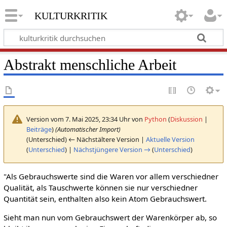
kulturkritik
Abstrakt menschliche Arbeit
Version vom 7. Mai 2025, 23:34 Uhr von
Python
(
Diskussion
|
Beiträge
)
(Automatischer Import)
(Unterschied) ← Nächstältere Version |
Aktuelle Version
(
Unterschied
) |
Nächstjüngere Version →
(
Unterschied
)
"Als Gebrauchswerte sind die Waren vor allem verschiedner
Qualität, als Tauschwerte können sie nur verschiedner
Quantität sein, enthalten also kein Atom Gebrauchswert.
Sieht man nun vom Gebrauchswert der Warenkörper ab, so