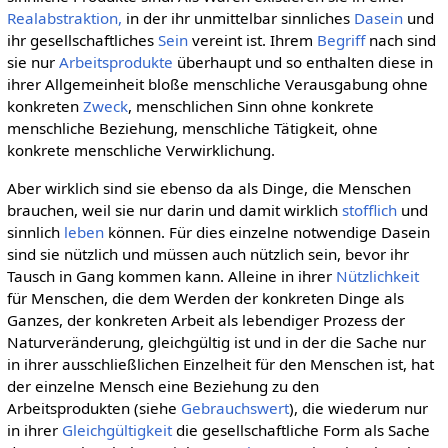
Realabstraktion,
in der ihr unmittelbar sinnliches
Dasein
und
ihr gesellschaftliches
Sein
vereint ist. Ihrem
Begriff
nach sind
sie nur
Arbeitsprodukte
überhaupt und so enthalten diese in
ihrer Allgemeinheit bloße menschliche Verausgabung ohne
konkreten
Zweck
, menschlichen Sinn ohne konkrete
menschliche Beziehung, menschliche Tätigkeit, ohne
konkrete menschliche Verwirklichung.
Aber wirklich sind sie ebenso da als Dinge, die Menschen
brauchen, weil sie nur darin und damit wirklich
stofflich
und
sinnlich
leben
können. Für dies einzelne notwendige Dasein
sind sie nützlich und müssen auch nützlich sein, bevor ihr
Tausch in Gang kommen kann. Alleine in ihrer
Nützlichkeit
für Menschen, die dem Werden der konkreten Dinge als
Ganzes, der konkreten Arbeit als lebendiger Prozess der
Naturveränderung, gleichgültig ist und in der die Sache nur
in ihrer ausschließlichen Einzelheit für den Menschen ist, hat
der einzelne Mensch eine Beziehung zu den
Arbeitsprodukten (siehe
Gebrauchswert
), die wiederum nur
in ihrer
Gleichgültigkeit
die gesellschaftliche Form als Sache