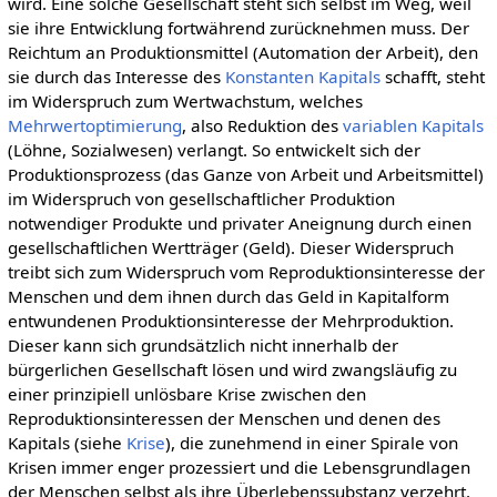
wird. Eine solche Gesellschaft steht sich selbst im Weg, weil
sie ihre Entwicklung fortwährend zurücknehmen muss. Der
Reichtum an Produktionsmittel (Automation der Arbeit), den
sie durch das Interesse des
Konstanten Kapitals
schafft, steht
im Widerspruch zum Wertwachstum, welches
Mehrwertoptimierung
, also Reduktion des
variablen Kapitals
(Löhne, Sozialwesen) verlangt. So entwickelt sich der
Produktionsprozess (das Ganze von Arbeit und Arbeitsmittel)
im Widerspruch von gesellschaftlicher Produktion
notwendiger Produkte und privater Aneignung durch einen
gesellschaftlichen Wertträger (Geld). Dieser Widerspruch
treibt sich zum Widerspruch vom Reproduktionsinteresse der
Menschen und dem ihnen durch das Geld in Kapitalform
entwundenen Produktionsinteresse der Mehrproduktion.
Dieser kann sich grundsätzlich nicht innerhalb der
bürgerlichen Gesellschaft lösen und wird zwangsläufig zu
einer prinzipiell unlösbare Krise zwischen den
Reproduktionsinteressen der Menschen und denen des
Kapitals (siehe
Krise
), die zunehmend in einer Spirale von
Krisen immer enger prozessiert und die Lebensgrundlagen
der Menschen selbst als ihre Überlebenssubstanz verzehrt.