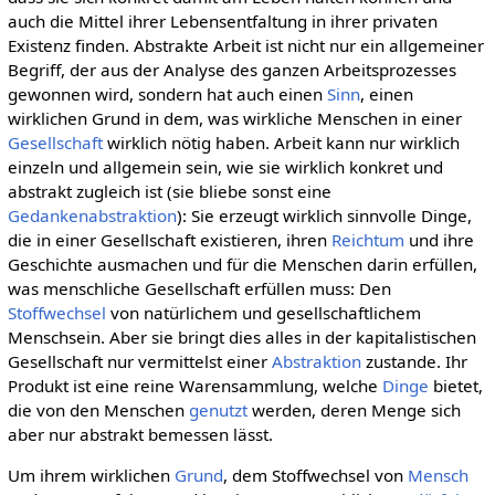
auch die Mittel ihrer Lebensentfaltung in ihrer privaten
Existenz finden. Abstrakte Arbeit ist nicht nur ein allgemeiner
Begriff, der aus der Analyse des ganzen Arbeitsprozesses
gewonnen wird, sondern hat auch einen
Sinn
, einen
wirklichen Grund in dem, was wirkliche Menschen in einer
Gesellschaft
wirklich nötig haben. Arbeit kann nur wirklich
einzeln und allgemein sein, wie sie wirklich konkret und
abstrakt zugleich ist (sie bliebe sonst eine
Gedankenabstraktion
): Sie erzeugt wirklich sinnvolle Dinge,
die in einer Gesellschaft existieren, ihren
Reichtum
und ihre
Geschichte ausmachen und für die Menschen darin erfüllen,
was menschliche Gesellschaft erfüllen muss: Den
Stoffwechsel
von natürlichem und gesellschaftlichem
Menschsein. Aber sie bringt dies alles in der kapitalistischen
Gesellschaft nur vermittelst einer
Abstraktion
zustande. Ihr
Produkt ist eine reine Warensammlung, welche
Dinge
bietet,
die von den Menschen
genutzt
werden, deren Menge sich
aber nur abstrakt bemessen lässt.
Um ihrem wirklichen
Grund
, dem Stoffwechsel von
Mensch