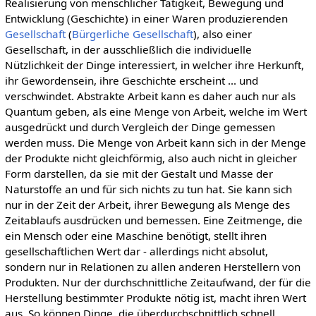
Realisierung von menschlicher Tätigkeit, Bewegung und
Entwicklung (Geschichte) in einer Waren produzierenden
Gesellschaft
(
Bürgerliche Gesellschaft
), also einer
Gesellschaft, in der ausschließlich die individuelle
Nützlichkeit der Dinge interessiert, in welcher ihre Herkunft,
ihr Gewordensein, ihre Geschichte erscheint ... und
verschwindet. Abstrakte Arbeit kann es daher auch nur als
Quantum geben, als eine Menge von Arbeit, welche im Wert
ausgedrückt und durch Vergleich der Dinge gemessen
werden muss. Die Menge von Arbeit kann sich in der Menge
der Produkte nicht gleichförmig, also auch nicht in gleicher
Form darstellen, da sie mit der Gestalt und Masse der
Naturstoffe an und für sich nichts zu tun hat. Sie kann sich
nur in der Zeit der Arbeit, ihrer Bewegung als Menge des
Zeitablaufs ausdrücken und bemessen. Eine Zeitmenge, die
ein Mensch oder eine Maschine benötigt, stellt ihren
gesellschaftlichen Wert dar - allerdings nicht absolut,
sondern nur in Relationen zu allen anderen Herstellern von
Produkten. Nur der durchschnittliche Zeitaufwand, der für die
Herstellung bestimmter Produkte nötig ist, macht ihren Wert
aus. So können Dinge, die überdurchschnittlich schnell