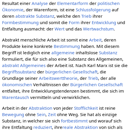
Resultat einer
Analyse
der
Elementarform
der
politischen
Ökonomie
, der Warenform, ist eine
Schlussfolgerung
auf
deren
abstrakte
Substanz
, welche den
Trieb
ihrer
Formbestimmung
und somit die
Form
ihrer
Entwicklung
und
Entfaltung ausmacht: der
Wert
und das
Wertwachstum
.
Abstrakt menschliche Arbeit ist somit eine
Arbeit
, deren
Produkte keine konkrete
Bestimmung
haben. Mit diesem
Begriff ist lediglich eine
allgemeine
inhaltslose
Substanz
formuliert, die für sich also eine Substanz des Allgemeinen,
abstrakt Allgemeines
der Arbeit ist. Nach Karl Marx ist sie die
Begriffssubstanz
der
bürgerlichen Gesellschaft
, die
Grundlage seiner
Arbeitswerttheorie
, der
Trieb
, der alle
ökonomischen
Verhältnissen der
Bürgerlichen Gesellschaft
entfaltet, ihre Entwicklungstendenzen bestimmt, die sich im
Warentausch
vermitteln und verwirklichen.
Arbeit in der
Abstraktion
von jeder
Stofflichkeit
ist reine
Bewegung
ohne
Sein
,
Zeit
ohne Weg. Sie hat als einzige
Substanz, in welcher sie sich
fortbestimmt
und worauf sich
ihre Entfaltung
reduziert
, ihre
reale Abstraktion
von sich als