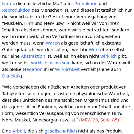
Natur
, die das letztliche Maß aller
Produktion
und
Reproduktion
des Menschen ist. Und dieses ist tatsächlich nur
die sinnlich abstrakte Gestalt einer Verausgabung von
"Muskeln, Hirn und Nerv usw." - nicht weil wir von ihren
Inhalten absehen können, wenn wir sie betrachten, sondern
weil in ihren wirklichen Verhältnissen davon abgesehen
werden muss, wenn
Waren
als gesellschaftlich existente
Güter getauscht werden sollen, - weil ihr
Wert
eben selbst
nur eine
Abstraktion
ist, weil es ihn eben nicht
wirklich
gibt,
weil er selbst
wirklich
nichts
sein
kann, sich in der Warenwelt
als bloße
Negation
ihrer
Wirklichkeit
verhält (siehe auch
Dialektik
).
"Wie verschieden die nützlichen Arbeiten oder produktiven
Tätigkeiten sein mögen, es ist eine physiologische Wahrheit,
dass sie Funktionen des menschlichen Organismus sind und
dass jede solche Funktion, welches immer ihr Inhalt und ihre
Form, wesentlich Verausgabung von menschlichem Hirn,
Nerv, Muskel, Sinnesorgan usw. ist."
(MEW 23, Seite 85)
Eine
Arbeit
, die sich
gesellschaftlich
nicht als das Produkt