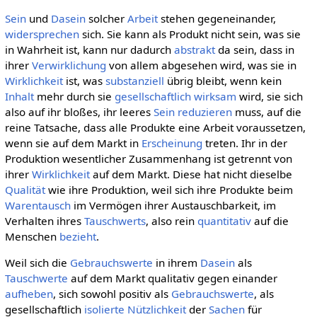
Sein
und
Dasein
solcher
Arbeit
stehen gegeneinander,
widersprechen
sich. Sie kann als Produkt nicht sein, was sie
in Wahrheit ist, kann nur dadurch
abstrakt
da sein, dass in
ihrer
Verwirklichung
von allem abgesehen wird, was sie in
Wirklichkeit
ist, was
substanziell
übrig bleibt, wenn kein
Inhalt
mehr durch sie
gesellschaftlich
wirksam
wird, sie sich
also auf ihr bloßes, ihr leeres
Sein
reduzieren
muss, auf die
reine Tatsache, dass alle Produkte eine Arbeit voraussetzen,
wenn sie auf dem Markt in
Erscheinung
treten. Ihr in der
Produktion wesentlicher Zusammenhang ist getrennt von
ihrer
Wirklichkeit
auf dem Markt. Diese hat nicht dieselbe
Qualität
wie ihre Produktion, weil sich ihre Produkte beim
Warentausch
im Vermögen ihrer Austauschbarkeit, im
Verhalten ihres
Tauschwerts
, also rein
quantitativ
auf die
Menschen
bezieht
.
Weil sich die
Gebrauchswerte
in ihrem
Dasein
als
Tauschwerte
auf dem Markt qualitativ gegen einander
aufheben
, sich sowohl positiv als
Gebrauchswerte
, als
gesellschaftlich
isolierte
Nützlichkeit
der
Sachen
für