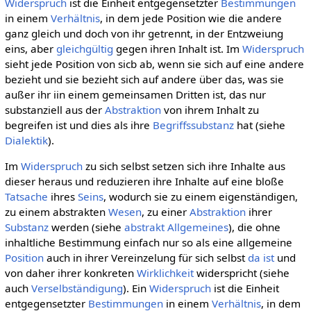
Widerspruch
ist die Einheit entgegensetzter
Bestimmungen
in einem
Verhältnis
, in dem jede Position wie die andere
ganz gleich und doch von ihr getrennt, in der Entzweiung
eins, aber
gleichgültig
gegen ihren Inhalt ist. Im
Widerspruch
sieht jede Position von sicb ab, wenn sie sich auf eine andere
bezieht und sie bezieht sich auf andere über das, was sie
außer ihr iin einem gemeinsamen Dritten ist, das nur
substanziell aus der
Abstraktion
von ihrem Inhalt zu
begreifen ist und dies als ihre
Begriffssubstanz
hat (siehe
Dialektik
).
Im
Widerspruch
zu sich selbst setzen sich ihre Inhalte aus
dieser heraus und reduzieren ihre Inhalte auf eine bloße
Tatsache
ihres
Seins
, wodurch sie zu einem eigenständigen,
zu einem abstrakten
Wesen
, zu einer
Abstraktion
ihrer
Substanz
werden (siehe
abstrakt Allgemeines
), die ohne
inhaltliche Bestimmung einfach nur so als eine allgemeine
Position
auch in ihrer Vereinzelung für sich selbst
da ist
und
von daher ihrer konkreten
Wirklichkeit
widerspricht (siehe
auch
Verselbständigung
). Ein
Widerspruch
ist die Einheit
entgegensetzter
Bestimmungen
in einem
Verhältnis
, in dem