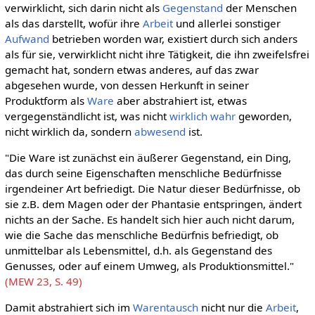
verwirklicht, sich darin nicht als
Gegenstand
der Menschen
als das darstellt, wofür ihre
Arbeit
und allerlei sonstiger
Aufwand
betrieben worden war, existiert durch sich anders
als für sie, verwirklicht nicht ihre Tätigkeit, die ihn zweifelsfrei
gemacht hat, sondern etwas anderes, auf das zwar
abgesehen wurde, von dessen Herkunft in seiner
Produktform als
Ware
aber abstrahiert ist, etwas
vergegenständlicht ist, was nicht
wirklich
wahr
geworden,
nicht wirklich da, sondern
abwesend
ist.
"Die Ware ist zunächst ein äußerer Gegenstand, ein Ding,
das durch seine Eigenschaften menschliche Bedürfnisse
irgendeiner Art befriedigt. Die Natur dieser Bedürfnisse, ob
sie z.B. dem Magen oder der Phantasie entspringen, ändert
nichts an der Sache. Es handelt sich hier auch nicht darum,
wie die Sache das menschliche Bedürfnis befriedigt, ob
unmittelbar als Lebensmittel, d.h. als Gegenstand des
Genusses, oder auf einem Umweg, als Produktionsmittel."
(MEW 23, S. 49)
Damit abstrahiert sich im
Warentausch
nicht nur die
Arbeit
,