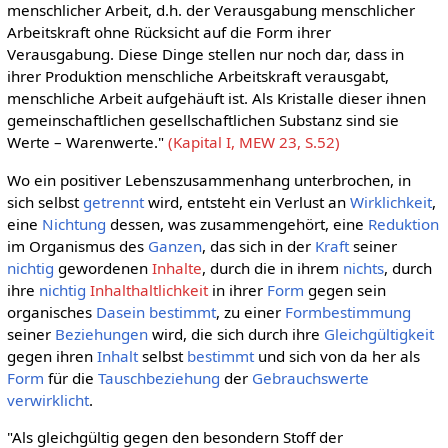
menschlicher Arbeit, d.h. der Verausgabung menschlicher
Arbeitskraft ohne Rücksicht auf die Form ihrer
Verausgabung. Diese Dinge stellen nur noch dar, dass in
ihrer Produktion menschliche Arbeitskraft verausgabt,
menschliche Arbeit aufgehäuft ist. Als Kristalle dieser ihnen
gemeinschaftlichen gesellschaftlichen Substanz sind sie
Werte – Warenwerte."
(Kapital I, MEW 23, S.52)
Wo ein positiver Lebenszusammenhang unterbrochen, in
sich selbst
getrennt
wird, entsteht ein Verlust an
Wirklichkeit
,
eine
Nichtung
dessen, was zusammengehört, eine
Reduktion
im Organismus des
Ganzen
, das sich in der
Kraft
seiner
nichtig
gewordenen
Inhalte
, durch die in ihrem
nichts
, durch
ihre
nichtig
Inhalthaltlichkeit
in ihrer
Form
gegen sein
organisches
Dasein
bestimmt
, zu einer
Formbestimmung
seiner
Beziehungen
wird, die sich durch ihre
Gleichgültigkeit
gegen ihren
Inhalt
selbst
bestimmt
und sich von da her als
Form
für die
Tauschbeziehung
der
Gebrauchswerte
verwirklicht
.
"Als gleichgültig gegen den besondern Stoff der