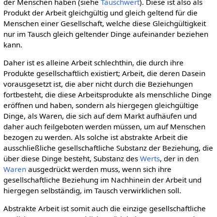
der Menschen haben (siehe
Tauschwert
). Diese ist also als
Produkt der Arbeit gleichgültig und gleich geltend für die
Menschen einer Gesellschaft, welche diese Gleichgültigkeit
nur im Tausch gleich geltender Dinge aufeinander beziehen
kann.
Daher ist es alleine Arbeit schlechthin, die durch ihre
Produkte gesellschaftlich existiert; Arbeit, die deren Dasein
vorausgesetzt ist, die aber nicht durch die Beziehungen
fortbesteht, die diese Arbeitsprodukte als menschliche Dinge
eröffnen und haben, sondern als hiergegen gleichgültige
Dinge, als Waren, die sich auf dem Markt aufhäufen und
daher auch feilgeboten werden müssen, um auf Menschen
bezogen zu werden. Als solche ist abstrakte Arbeit die
ausschließliche gesellschaftliche Substanz der Beziehung, die
über diese Dinge besteht, Substanz des
Werts
, der in den
Waren
ausgedrückt werden muss, wenn sich ihre
gesellschaftliche Beziehung im Nachhinein der Arbeit und
hiergegen selbständig, im Tausch verwirklichen soll.
Abstrakte Arbeit ist somit auch die einzige gesellschaftliche