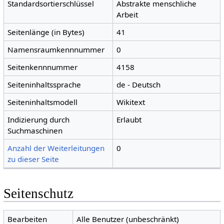
Standardsortierschlüssel
Abstrakte menschliche
Arbeit
Seitenlänge (in Bytes)
41
Namensraumkennnummer
0
Seitenkennnummer
4158
Seiteninhaltssprache
de - Deutsch
Seiteninhaltsmodell
Wikitext
Indizierung durch
Erlaubt
Suchmaschinen
Anzahl der Weiterleitungen
0
zu dieser Seite
Seitenschutz
Bearbeiten
Alle Benutzer (unbeschränkt)