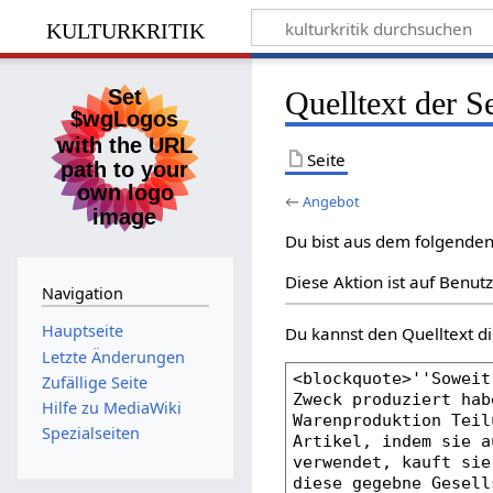
kulturkritik
Quelltext der S
Seite
←
Angebot
Du bist aus dem folgenden 
Diese Aktion ist auf Benut
Navigation
Hauptseite
Du kannst den Quelltext di
Letzte Änderungen
Zufällige Seite
Hilfe zu MediaWiki
Spezialseiten