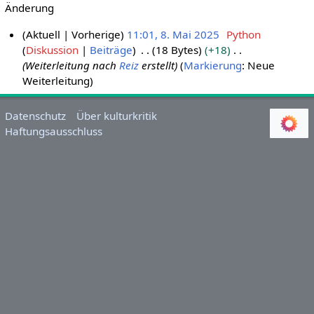
Änderung
Aktuell
Vorherige
11:01, 8. Mai 2025
Python
Diskussion
Beiträge
18 Bytes
+18
8
Weiterleitung nach
Reiz
erstellt
Markierung
:
Neue
.
Weiterleitung
M
a
i
Datenschutz
Über kulturkritik
Haftungsausschluss
2
0
2
5