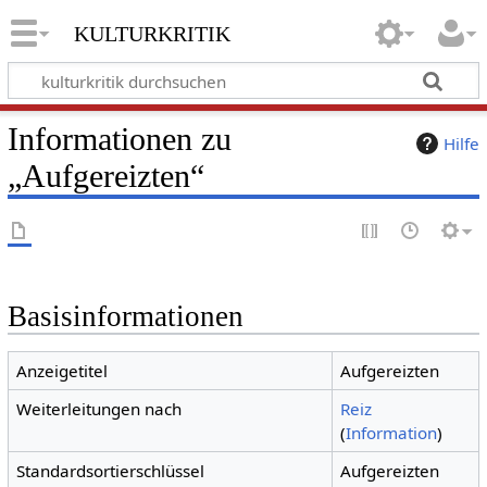
kulturkritik
Informationen zu
Hilfe
„Aufgereizten“
Basisinformationen
Anzeigetitel
Aufgereizten
Weiterleitungen nach
Reiz
(
Information
)
Standardsortierschlüssel
Aufgereizten