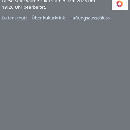
Diese Seite wurde zuletzt am 8. Mai 2025 um
19:26 Uhr bearbeitet.
Datenschutz
Über kulturkritik
Haftungsausschluss