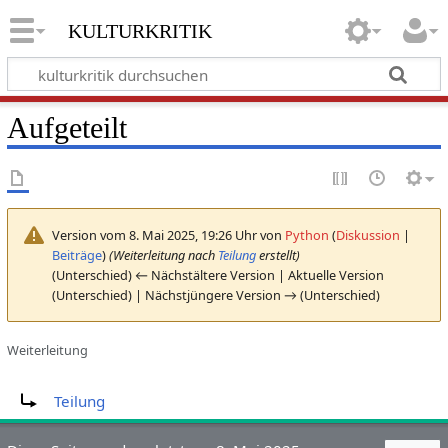
kulturkritik
Aufgeteilt
Version vom 8. Mai 2025, 19:26 Uhr von
Python
(
Diskussion
|
Beiträge
)
(Weiterleitung nach
Teilung
erstellt)
(Unterschied) ← Nächstältere Version | Aktuelle Version
(Unterschied) | Nächstjüngere Version → (Unterschied)
Weiterleitung
Weiterleitung nach:
Teilung