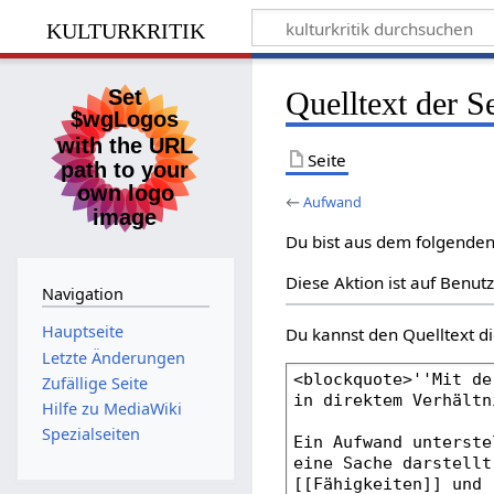
kulturkritik
Quelltext der 
Seite
←
Aufwand
Du bist aus dem folgenden 
Diese Aktion ist auf Benut
Navigation
Hauptseite
Du kannst den Quelltext di
Letzte Änderungen
Zufällige Seite
Hilfe zu MediaWiki
Spezialseiten