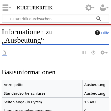
kulturkritik
Informationen zu
Hilfe
„Ausbeutung“
Basisinformationen
Anzeigetitel
Ausbeutung
Standardsortierschlüssel
Ausbeutung
Seitenlänge (in Bytes)
15.487
Namensraumkennnummer
0