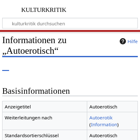
kulturkritik
Informationen zu
Hilfe
„Autoerotisch“
Basisinformationen
Anzeigetitel
Autoerotisch
Weiterleitungen nach
Autoerotik
(
Information
)
Standardsortierschlüssel
Autoerotisch