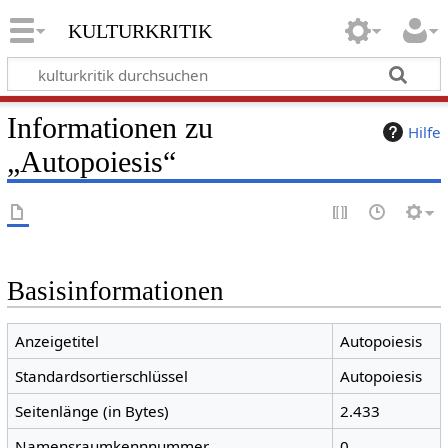
kulturkritik
Informationen zu
Hilfe
„Autopoiesis“
Basisinformationen
Anzeigetitel
Autopoiesis
Standardsortierschlüssel
Autopoiesis
Seitenlänge (in Bytes)
2.433
Namensraumkennnummer
0