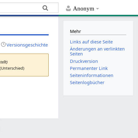
Anonym
Mehr
Links auf diese Seite
Versionsgeschichte
Änderungen an verlinkten
Seiten
Druckversion
tellt)
 (Unterschied)
Permanenter Link
Seiten­­informationen
Seitenlogbücher