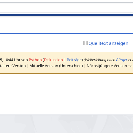
Quelltext anzeigen
5, 10:44 Uhr von
Python
(
Diskussion
|
Beiträge
)
(Weiterleitung nach
Bürger
ers
ältere Version | Aktuelle Version (Unterschied) | Nächstjüngere Version →