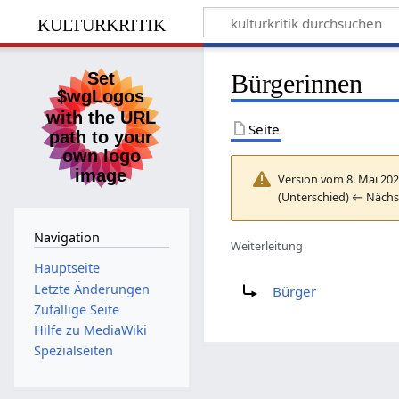
kulturkritik
Bürgerinnen
Seite
Version vom 8. Mai 202
(Unterschied) ← Nächst
Navigation
Weiterleitung
Hauptseite
Weiterleitung nach:
Letzte Änderungen
Bürger
Zufällige Seite
Hilfe zu MediaWiki
Spezialseiten