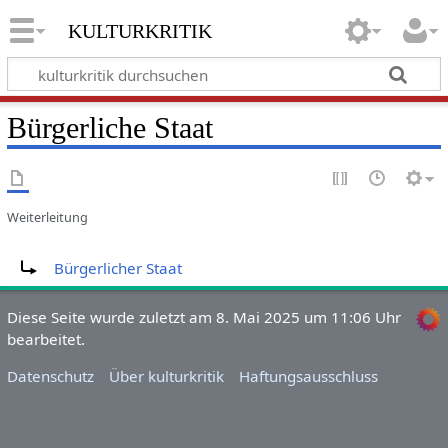
kulturkritik
Bürgerliche Staat
Weiterleitung
Weiterleitung nach:
Bürgerlicher Staat
Diese Seite wurde zuletzt am 8. Mai 2025 um 11:06 Uhr
bearbeitet.
Datenschutz
Über kulturkritik
Haftungsausschluss