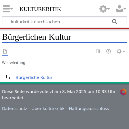
kulturkritik
Bürgerlichen Kultur
Weiterleitung
Weiterleitung nach:
Bürgerliche Kultur
Diese Seite wurde zuletzt am 8. Mai 2025 um 10:33 Uhr
bearbeitet.
Datenschutz
Über kulturkritik
Haftungsausschluss