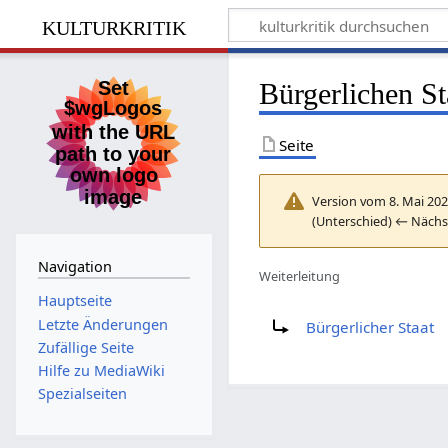
kulturkritik
Bürgerlichen St
Seite
Version vom 8. Mai 202
(Unterschied) ← Nächst
Navigation
Weiterleitung
Hauptseite
Weiterleitung nach:
Letzte Änderungen
Bürgerlicher Staat
Zufällige Seite
Hilfe zu MediaWiki
Spezialseiten