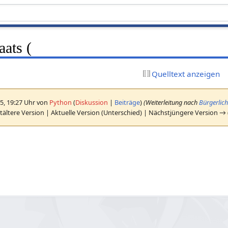
aats (
Quelltext anzeigen
5, 19:27 Uhr von
Python
(
Diskussion
|
Beiträge
)
(Weiterleitung nach
Bürgerlich
ältere Version | Aktuelle Version (Unterschied) | Nächstjüngere Version →