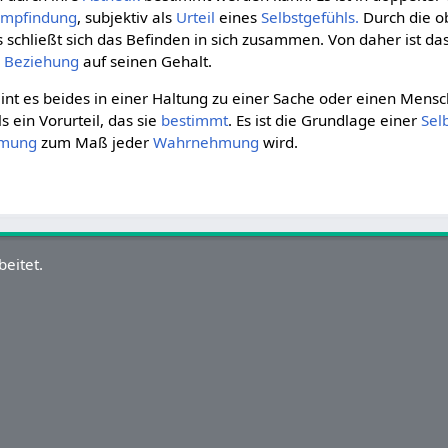
Empfindung
, subjektiv als
Urteil
eines
Selbstgefühls.
Durch die ob
 schließt sich das Befinden in sich zusammen. Von daher ist d
e
Beziehung
auf seinen Gehalt.
int es beides in einer Haltung zu einer Sache oder einen Mensc
s ein Vorurteil, das sie
bestimmt
. Es ist die Grundlage einer
Sel
hmung
zum Maß jeder
Wahrnehmung
wird.
eitet.