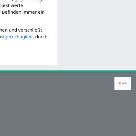
jektivierte
as Befinden immer ein
hen und verschließt
bstgerechtigkeit
, durch