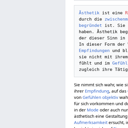
Ästhetik
 ist eine 
R
durch die 
zwischenm
begründet
 ist. Sie 
haben. Ästhetik beg
der dieser Sinn in 
In dieser Form der 
Empfindungen
 und bl
sie nicht mit ihrem
fühlt und im 
Gefühl
zugleich ihre Tätig
Sie nimmt sich wahr, wie s
ihrer
Empfindung
, auf das
von
Gefühlen
objektiv
wahr
für sich vorkommen und d
in der
Mode
oder auch nu
ästhetisch eine Gestaltun
Aufmerksamkeit
ersucht, 