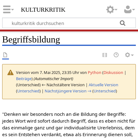
kulturkritik
Begriffsbildung
Version vom 7. Mai 2025, 23:35 Uhr von
Python
(
Diskussion
|
Beiträge
)
(Automatischer Import)
(Unterschied) ← Nächstältere Version |
Aktuelle Version
(
Unterschied
) |
Nächstjüngere Version →
(
Unterschied
)
"Denken wir besonders noch an die Bildung der Begriffe:
jedes Wort wird sofort dadurch Begriff, dass es eben nicht für
das einmalige ganz und gar individualisirte Urerlebniss, dem
es sein Entstehen verdankt, etwa als Erinnerung dienen soll,