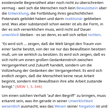
existenzielle Begrenztheit aber noch nicht zu überschreiten
vermag - weil sich die Menschen noch kein
Bewusstsein
über
die
Entwicklung
, die Fortbildung ihres geschichtlichen
Potenzials gebildet haben und darin
reaktionär
geblieben
sind. Was aber substanziell schon weiter ist als die Form, in
der es sich verwirklichen muss, wird nicht auf Dauer
unwirklich
bleiben - es sei denn, es will sich selbst
nichten
.
"Es wird sich ... zeigen, daß die Welt längst den Traum von
einer Sache besitzt, von der sie nur das Bewußtsein besitzen
muß, um sie wirklich zu besitzen. Es wird sich zeigen, daß es
sich nicht um einen großen Gedankenstrich zwischen
Vergangenheit und Zukunft handelt, sondern um die
Vollziehung der Gedanken der Vergangenheit. Es wird sich
endlich zeigen, daß die Menschheit keine neue Arbeit
beginnt, sondern mit Bewußtsein ihre alte Arbeit zustande
bringt."
(MEW 1, S. 346)
Um einen solchen Verhalt "auf den Begriff" zu bringen, muss
erkannt sein, was ihn gerade in seiner
Unwirklichkeit
wesentlich
ausmacht, was das
Wesen
seiner
Negation
ist und