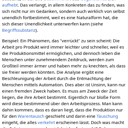
aufhebt
. Das verlangt, in allem Konkreten das zu finden, was
sich nicht nur im Gedanken, sondern auch wirklich von selbst
unendlich fortbestimmt, weil es eine Naturalform hat, die
sich dieser Unendlichkeit unterwerfen kann (siehe
Begriffssubstanz
).
Beispiel: Ein Phänomen, das "verrückt" zu sein scheint: Die
Arbeit pro Produkt wird immer leichter und schneller, weil es
die Produktionsmittel ermöglichen, und dennoch leben die
Menschen unter zunehmendem Zeitdruck, werden zum
Großteil immer ärmer und haben mehr zu knechten, als dass
sie freier werden könnten. Die Analyse ergibt eine
Beschleunigung der Arbeit durch die Entmachtung der
Menschen mittels Automation. Dies aber ist Unsinn, kann nur
einen fremden Zweck haben. Es muss am Zweck der Zeit
liegen, die ihre Arbeit bestimmt. Eigentlich nur bloße Form
wird diese bestimmend über den Arbeitsprozess. Man kann
dahin kommen, dass es daran liegt, dass die Produktion nur
für den
Warentausch
geschieht und darin eine
Täuschung
eingeht, die alles
verkehrt
erscheinen lässt. Doch was macht