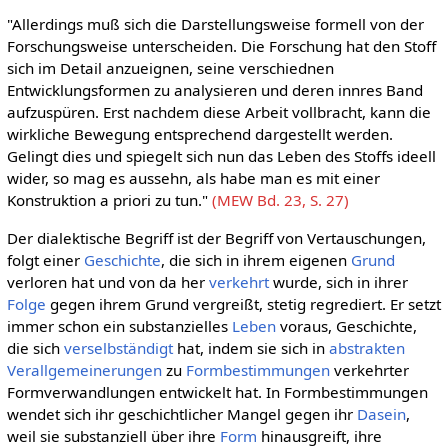
"Allerdings muß sich die Darstellungsweise formell von der
Forschungsweise unterscheiden. Die Forschung hat den Stoff
sich im Detail anzueignen, seine verschiednen
Entwicklungsformen zu analysieren und deren innres Band
aufzuspüren. Erst nachdem diese Arbeit vollbracht, kann die
wirkliche Bewegung entsprechend dargestellt werden.
Gelingt dies und spiegelt sich nun das Leben des Stoffs ideell
wider, so mag es aussehn, als habe man es mit einer
Konstruktion a priori zu tun."
(MEW Bd. 23, S. 27)
Der dialektische Begriff ist der Begriff von Vertauschungen,
folgt einer
Geschichte
, die sich in ihrem eigenen
Grund
verloren hat und von da her
verkehrt
wurde, sich in ihrer
Folge
gegen ihrem Grund vergreißt, stetig regrediert. Er setzt
immer schon ein substanzielles
Leben
voraus, Geschichte,
die sich
verselbständigt
hat, indem sie sich in
abstrakten
Verallgemeinerungen
zu
Formbestimmungen
verkehrter
Formverwandlungen entwickelt hat. In Formbestimmungen
wendet sich ihr geschichtlicher Mangel gegen ihr
Dasein
,
weil sie substanziell über ihre
Form
hinausgreift, ihre