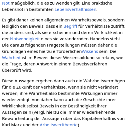
Not
maßgeblich, die es zu wenden gilt: Eine praktische
Lebensnot in bestimmten
Lebensverhältnissen
.
Es gibt daher keinen allgemeinen Wahrheitsbeweis, sondern
lediglich den Beweis, dass ein
Begriff
für Verhältnisse zutrifft,
die anders sind, als sie erscheinen und deren Wirklichkeit in
der
Notwendigkeit
eines sie verändernden Handelns steht.
Die daraus folgenden Fragestellungen müssen daher die
Grundlagen eines hierzu erforderlichen
Wissens
sein. Die
Wahrheit
ist im Beweis dieser Wissensbildung so relativ, wie
die Frage, deren Antwort in einem Beweisverfahren
überprüft wird.
Diese Aussagen ergeben dann auch ein Wahrheitsvermögen
für die Zukunft der Verhältnisse, wenn sie nicht verändert
werden, ihre Wahrheit also bestimmte Wirkungen immer
wieder zeitigt. Von daher kann auch die Geschichte ihrer
Wirklichkeit selbst Beweis in der Beständigkeit ihrer
Aussagen sein (vergl. hierzu die immer wiederkehrende
Bewahrheitung der Aussagen über das Kapitalverhältnis von
Karl Marx und der
Arbeitswerttheorie
).