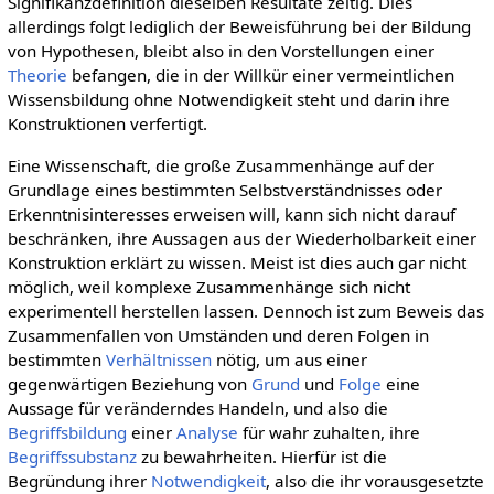
Signifikanzdefinition dieselben Resultate zeitig. Dies
allerdings folgt lediglich der Beweisführung bei der Bildung
von Hypothesen, bleibt also in den Vorstellungen einer
Theorie
befangen, die in der Willkür einer vermeintlichen
Wissensbildung ohne Notwendigkeit steht und darin ihre
Konstruktionen verfertigt.
Eine Wissenschaft, die große Zusammenhänge auf der
Grundlage eines bestimmten Selbstverständnisses oder
Erkenntnisinteresses erweisen will, kann sich nicht darauf
beschränken, ihre Aussagen aus der Wiederholbarkeit einer
Konstruktion erklärt zu wissen. Meist ist dies auch gar nicht
möglich, weil komplexe Zusammenhänge sich nicht
experimentell herstellen lassen. Dennoch ist zum Beweis das
Zusammenfallen von Umständen und deren Folgen in
bestimmten
Verhältnissen
nötig, um aus einer
gegenwärtigen Beziehung von
Grund
und
Folge
eine
Aussage für veränderndes Handeln, und also die
Begriffsbildung
einer
Analyse
für wahr zuhalten, ihre
Begriffssubstanz
zu bewahrheiten. Hierfür ist die
Begründung ihrer
Notwendigkeit
, also die ihr vorausgesetzte