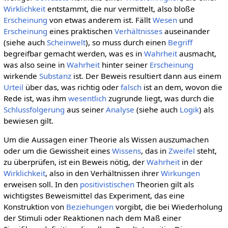
Wirklichkeit
entstammt, die nur vermittelt, also bloße
Erscheinung
von etwas anderem ist. Fällt
Wesen
und
Erscheinung
eines praktischen
Verhältnisses
auseinander
(siehe auch
Scheinwelt
), so muss durch einen
Begriff
begreifbar gemacht werden, was es in
Wahrheit
ausmacht,
was also seine in
Wahrheit
hinter seiner
Erscheinung
wirkende
Substanz
ist. Der Beweis resultiert dann aus einem
Urteil
über das, was richtig oder
falsch
ist an dem, wovon die
Rede ist, was ihm
wesentlich
zugrunde liegt, was durch die
Schlussfolgerung
aus seiner
Analyse
(siehe auch
Logik
) als
bewiesen gilt.
Um die Aussagen einer Theorie als Wissen auszumachen
oder um die Gewissheit eines
Wissens
, das in
Zweifel
steht,
zu überprüfen, ist ein Beweis nötig, der
Wahrheit
in der
Wirklichkeit
, also in den Verhältnissen ihrer
Wirkungen
erweisen soll. In den
positivistischen
Theorien gilt als
wichtigstes Beweismittel das Experiment, das eine
Konstruktion von
Beziehungen
vorgibt, die bei Wiederholung
der Stimuli oder Reaktionen nach dem Maß einer