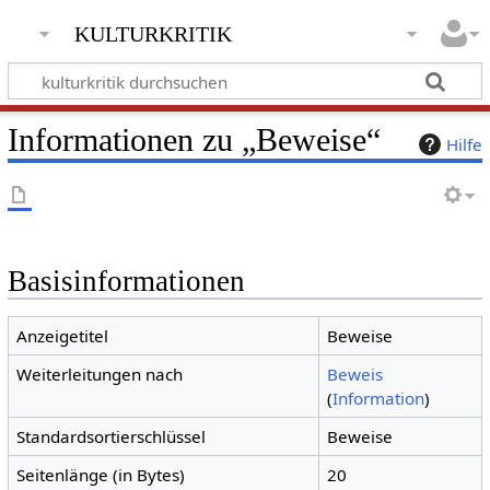
kulturkritik
Informationen zu „Beweise“
Hilfe
Basisinformationen
Anzeigetitel
Beweise
Weiterleitungen nach
Beweis
(
Information
)
Standardsortierschlüssel
Beweise
Seitenlänge (in Bytes)
20