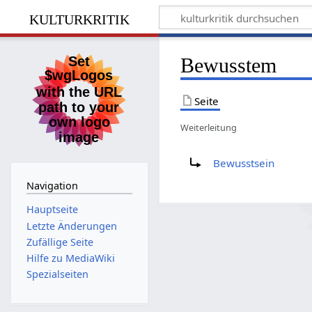
kulturkritik
Bewusstem
Seite
Weiterleitung
Weiterleitung nach:
Bewusstsein
Navigation
Hauptseite
Letzte Änderungen
Zufällige Seite
Hilfe zu MediaWiki
Spezialseiten