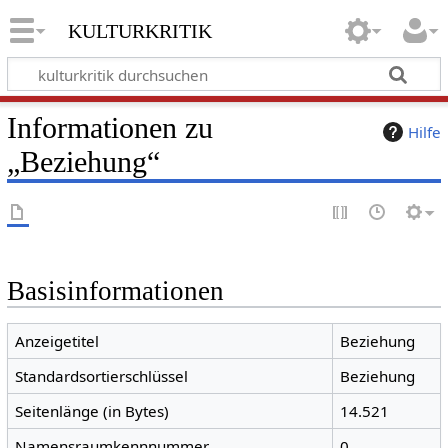
kulturkritik
Informationen zu
Hilfe
„Beziehung“
Basisinformationen
Anzeigetitel
Beziehung
Standardsortierschlüssel
Beziehung
Seitenlänge (in Bytes)
14.521
Namensraumkennnummer
0