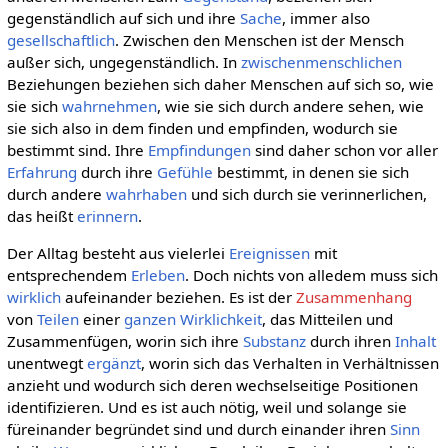
gegenständlich auf sich und ihre
Sache
, immer also
gesellschaftlich
. Zwischen den Menschen ist der Mensch
außer sich, ungegenständlich. In
zwischenmenschlichen
Beziehungen beziehen sich daher Menschen auf sich so, wie
sie sich
wahrnehmen
, wie sie sich durch andere sehen, wie
sie sich also in dem finden und empfinden, wodurch sie
bestimmt sind. Ihre
Empfindungen
sind daher schon vor aller
Erfahrung
durch ihre
Gefühle
bestimmt, in denen sie sich
durch andere
wahrhaben
und sich durch sie verinnerlichen,
das heißt
erinnern
.
Der Alltag besteht aus vielerlei
Ereignissen
mit
entsprechendem
Erleben
. Doch nichts von alledem muss sich
wirklich
aufeinander beziehen. Es ist der
Zusammenhang
von
Teilen
einer
ganzen
Wirklichkeit
, das Mitteilen und
Zusammenfügen, worin sich ihre
Substanz
durch ihren
Inhalt
unentwegt
ergänzt
, worin sich das Verhalten in Verhältnissen
anzieht und wodurch sich deren wechselseitige Positionen
identifizieren. Und es ist auch nötig, weil und solange sie
füreinander begründet sind und durch einander ihren
Sinn