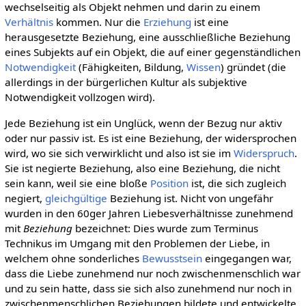
wechselseitig als Objekt nehmen und darin zu einem
Verhältnis
kommen. Nur die
Erziehung
ist eine
herausgesetzte Beziehung, eine ausschließliche Beziehung
eines Subjekts auf ein Objekt, die auf einer gegenständlichen
Notwendigkeit
(Fähigkeiten, Bildung,
Wissen
) gründet (die
allerdings in der bürgerlichen Kultur als subjektive
Notwendigkeit vollzogen wird).
Jede Beziehung ist ein Unglück, wenn der Bezug nur aktiv
oder nur passiv ist. Es ist eine Beziehung, der widersprochen
wird, wo sie sich verwirklicht und also ist sie im
Widerspruch
.
Sie ist negierte Beziehung, also eine Beziehung, die nicht
sein kann, weil sie eine bloße
Position
ist, die sich zugleich
negiert,
gleichgültige
Beziehung ist. Nicht von ungefähr
wurden in den 60ger Jahren Liebesverhältnisse zunehmend
mit
Beziehung
bezeichnet: Dies wurde zum Terminus
Technikus im Umgang mit den Problemen der Liebe, in
welchem ohne sonderliches
Bewusstsein
eingegangen war,
dass die Liebe zunehmend nur noch zwischenmenschlich war
und zu sein hatte, dass sie sich also zunehmend nur noch in
zwischenmenschlichen Beziehungen bildete und entwickelte.