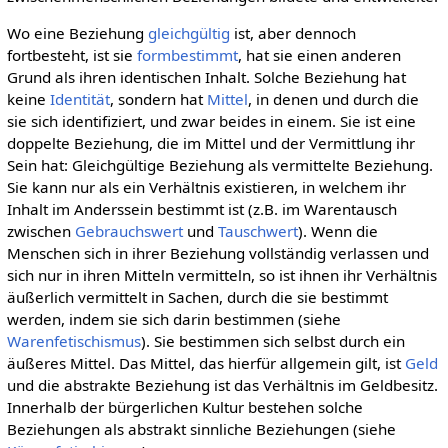
Wo eine Beziehung
gleichgültig
ist, aber dennoch
fortbesteht, ist sie
formbestimmt
, hat sie einen anderen
Grund als ihren identischen Inhalt. Solche Beziehung hat
keine
Identität
, sondern hat
Mittel
, in denen und durch die
sie sich identifiziert, und zwar beides in einem. Sie ist eine
doppelte Beziehung, die im Mittel und der Vermittlung ihr
Sein hat: Gleichgültige Beziehung als vermittelte Beziehung.
Sie kann nur als ein Verhältnis existieren, in welchem ihr
Inhalt im Anderssein bestimmt ist (z.B. im Warentausch
zwischen
Gebrauchswert
und
Tauschwert
). Wenn die
Menschen sich in ihrer Beziehung vollständig verlassen und
sich nur in ihren Mitteln vermitteln, so ist ihnen ihr Verhältnis
äußerlich vermittelt in Sachen, durch die sie bestimmt
werden, indem sie sich darin bestimmen (siehe
Warenfetischismus
). Sie bestimmen sich selbst durch ein
äußeres Mittel. Das Mittel, das hierfür allgemein gilt, ist
Geld
und die abstrakte Beziehung ist das Verhältnis im Geldbesitz.
Innerhalb der bürgerlichen Kultur bestehen solche
Beziehungen als abstrakt sinnliche Beziehungen (siehe