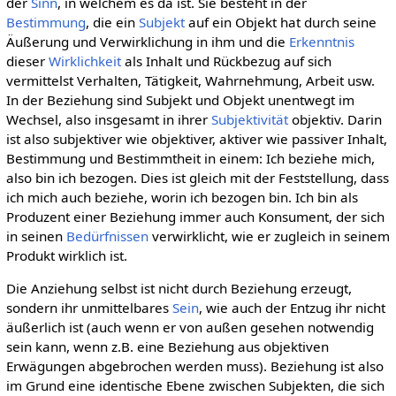
der
Sinn
, in welchem es da ist. Sie besteht in der
Bestimmung
, die ein
Subjekt
auf ein Objekt hat durch seine
Äußerung und Verwirklichung in ihm und die
Erkenntnis
dieser
Wirklichkeit
als Inhalt und Rückbezug auf sich
vermittelst Verhalten, Tätigkeit, Wahrnehmung, Arbeit usw.
In der Beziehung sind Subjekt und Objekt unentwegt im
Wechsel, also insgesamt in ihrer
Subjektivität
objektiv. Darin
ist also subjektiver wie objektiver, aktiver wie passiver Inhalt,
Bestimmung und Bestimmtheit in einem: Ich beziehe mich,
also bin ich bezogen. Dies ist gleich mit der Feststellung, dass
ich mich auch beziehe, worin ich bezogen bin. Ich bin als
Produzent einer Beziehung immer auch Konsument, der sich
in seinen
Bedürfnissen
verwirklicht, wie er zugleich in seinem
Produkt wirklich ist.
Die Anziehung selbst ist nicht durch Beziehung erzeugt,
sondern ihr unmittelbares
Sein
, wie auch der Entzug ihr nicht
äußerlich ist (auch wenn er von außen gesehen notwendig
sein kann, wenn z.B. eine Beziehung aus objektiven
Erwägungen abgebrochen werden muss). Beziehung ist also
im Grund eine identische Ebene zwischen Subjekten, die sich