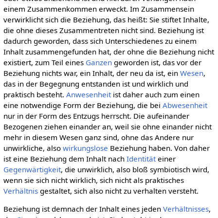
einem Zusammenkommen erweckt. Im Zusammensein
verwirklicht sich die Beziehung, das heißt: Sie stiftet Inhalte,
die ohne dieses Zusammentreten nicht sind. Beziehung ist
dadurch geworden, dass sich Unterschiedenes zu einem
Inhalt zusammengefunden hat, der ohne die Beziehung nicht
existiert, zum Teil eines
Ganzen
geworden ist, das vor der
Beziehung nichts war, ein Inhalt, der neu da ist, ein
Wesen
,
das in der Begegnung entstanden ist und wirklich und
praktisch besteht.
Anwesenheit
ist daher auch zum einen
eine notwendige Form der Beziehung, die bei
Abwesenheit
nur in der Form des Entzugs herrscht. Die aufeinander
Bezogenen ziehen einander an, weil sie ohne einander nicht
mehr in diesem Wesen ganz sind, ohne das Andere nur
unwirkliche, also
wirkungslose
Beziehung haben. Von daher
ist eine Beziehung dem Inhalt nach
Identität
einer
Gegenwärtigkeit
, die unwirklich, also bloß symbiotisch wird,
wenn sie sich nicht wirklich, sich nicht als praktisches
Verhältnis
gestaltet, sich also nicht zu verhalten versteht.
Beziehung ist demnach der Inhalt eines jeden
Verhältnisses
,