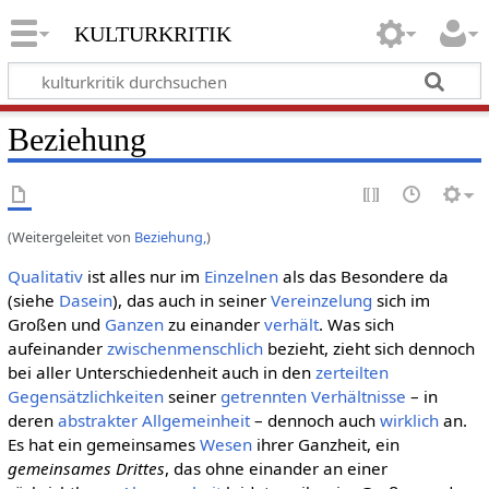
kulturkritik
Beziehung
(Weitergeleitet von
Beziehung,
)
Qualitativ
ist alles nur im
Einzelnen
als das Besondere da
(siehe
Dasein
), das auch in seiner
Vereinzelung
sich im
Großen und
Ganzen
zu einander
verhält
. Was sich
aufeinander
zwischenmenschlich
bezieht, zieht sich dennoch
bei aller Unterschiedenheit auch in den
zerteilten
Gegensätzlichkeiten
seiner
getrennten
Verhältnisse
– in
deren
abstrakter Allgemeinheit
– dennoch auch
wirklich
an.
Es hat ein gemeinsames
Wesen
ihrer Ganzheit, ein
gemeinsames Drittes
, das ohne einander an einer