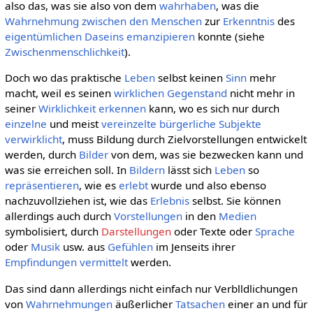
also das, was sie also von dem
wahrhaben
, was die
Wahrnehmung
zwischen den Menschen
zur
Erkenntnis
des
eigentümlichen
Daseins
emanzipieren
konnte (siehe
Zwischenmenschlichkeit
).
Doch wo das praktische
Leben
selbst keinen
Sinn
mehr
macht, weil es seinen
wirklichen
Gegenstand
nicht mehr in
seiner
Wirklichkeit
erkennen
kann, wo es sich nur durch
einzelne
und meist
vereinzelte
bürgerliche Subjekte
verwirklicht
, muss Bildung durch Zielvorstellungen entwickelt
werden, durch
Bilder
von dem, was sie bezwecken kann und
was sie erreichen soll. In
Bildern
lässt sich
Leben
so
repräsentieren
, wie es
erlebt
wurde und also ebenso
nachzuvollziehen ist, wie das
Erlebnis
selbst. Sie können
allerdings auch durch
Vorstellungen
in den
Medien
symbolisiert, durch
Darstellungen
oder Texte oder
Sprache
oder
Musik
usw. aus
Gefühlen
im Jenseits ihrer
Empfindungen
vermittelt
werden.
Das sind dann allerdings nicht einfach nur Verblldlichungen
von
Wahrnehmungen
äußerlicher
Tatsachen
einer an und für