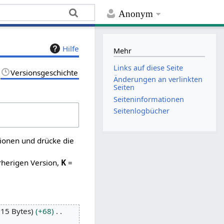
Anonym
Hilfe
Mehr
Links auf diese Seite
Versionsgeschichte
Änderungen an verlinkten
Seiten
Seiten­­informationen
Seitenlogbücher
sionen und drücke die
rherigen Version,
K
=
115 Bytes
+68