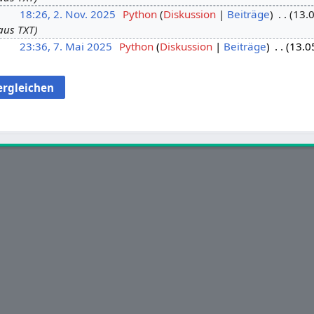
18:26, 2. Nov. 2025
Python
Diskussion
Beiträge
13.
aus TXT
23:36, 7. Mai 2025
Python
Diskussion
Beiträge
13.0