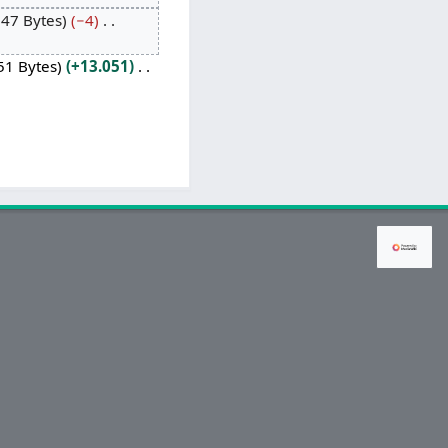
047 Bytes
−4
51 Bytes
+13.051