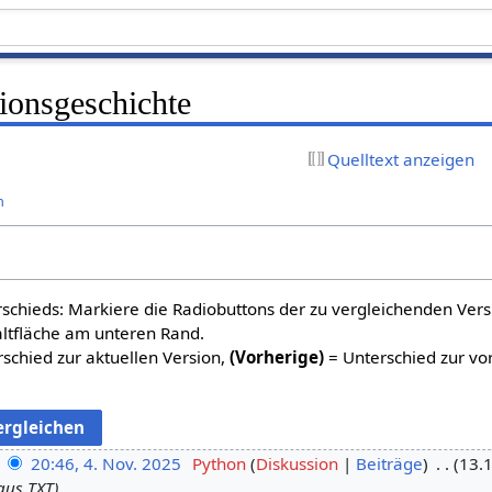
ionsgeschichte
Quelltext anzeigen
n
schieds: Markiere die Radiobuttons der zu vergleichenden Ver
altfläche am unteren Rand.
schied zur aktuellen Version,
(Vorherige)
= Unterschied zur vo
20:46, 4. Nov. 2025
Python
Diskussion
Beiträge
13.
aus TXT