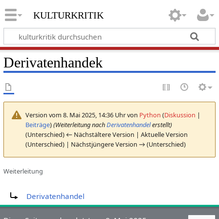
kulturkritik
Derivatenhandek
Version vom 8. Mai 2025, 14:36 Uhr von
Python
(
Diskussion
|
Beiträge
)
(Weiterleitung nach
Derivatenhandel
erstellt)
(Unterschied) ← Nächstältere Version | Aktuelle Version
(Unterschied) | Nächstjüngere Version → (Unterschied)
Weiterleitung
Weiterleitung nach:
Derivatenhandel