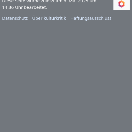
Diese Seite wurde zuletzt am 8. Mai 2025 um
14:36 Uhr bearbeitet.
Datenschutz
Über kulturkritik
Haftungsausschluss