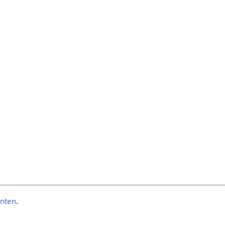
nten
.