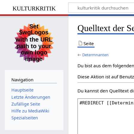
kulturkritik
Quelltext der S
Seite
←
Determnanten
Du bist aus dem folgenden 
Diese Aktion ist auf Benut
Navigation
Hauptseite
Du kannst den Quelltext di
Letzte Änderungen
Zufällige Seite
Hilfe zu MediaWiki
Spezialseiten