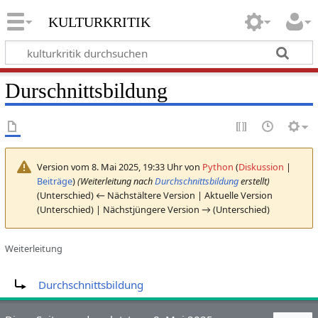
kulturkritik
Durschnittsbildung
Version vom 8. Mai 2025, 19:33 Uhr von
Python
(
Diskussion
|
Beiträge
)
(Weiterleitung nach
Durchschnittsbildung
erstellt)
(Unterschied) ← Nächstältere Version | Aktuelle Version
(Unterschied) | Nächstjüngere Version → (Unterschied)
Weiterleitung
Weiterleitung nach:
Durchschnittsbildung