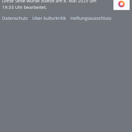
Diese Seite wurde zuletzt am 8. Mai 2025 um
19:33 Uhr bearbeitet.
Datenschutz
Über kulturkritik
Haftungsausschluss