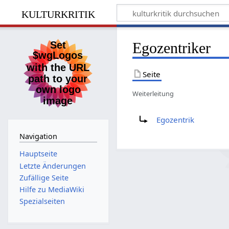
kulturkritik
Egozentriker
Seite
Weiterleitung
Weiterleitung nach:
Egozentrik
Navigation
Hauptseite
Letzte Änderungen
Zufällige Seite
Hilfe zu MediaWiki
Spezialseiten