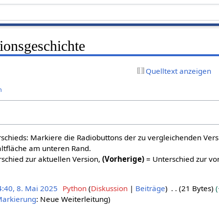
ionsgeschichte
Quelltext anzeigen
n
schieds: Markiere die Radiobuttons der zu vergleichenden Ver
altfläche am unteren Rand.
schied zur aktuellen Version,
(Vorherige)
= Unterschied zur vo
4:40, 8. Mai 2025
Python
Diskussion
Beiträge
21 Bytes
arkierung
:
Neue Weiterleitung