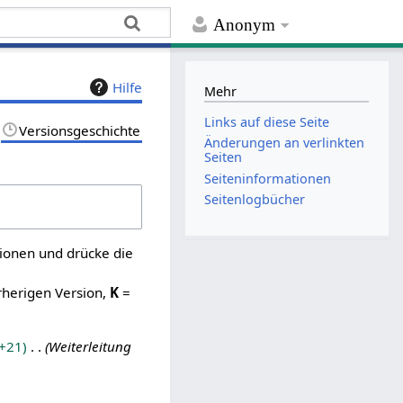
Anonym
Hilfe
Mehr
Links auf diese Seite
Versionsgeschichte
Änderungen an verlinkten
Seiten
Seiten­­informationen
Seitenlogbücher
sionen und drücke die
rherigen Version,
K
=
+21
Weiterleitung