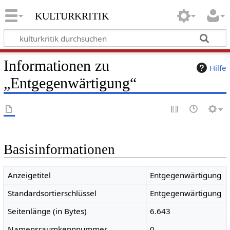
kulturkritik
Informationen zu
Hilfe
„Entgegenwärtigung“
Basisinformationen
Anzeigetitel
Entgegenwärtigung
Standardsortierschlüssel
Entgegenwärtigung
Seitenlänge (in Bytes)
6.643
Namensraumkennnummer
0