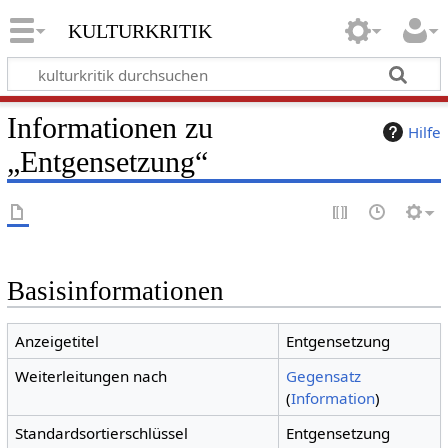
kulturkritik
Informationen zu
Hilfe
„Entgensetzung“
Basisinformationen
Anzeigetitel
Entgensetzung
Weiterleitungen nach
Gegensatz
(
Information
)
Standardsortierschlüssel
Entgensetzung