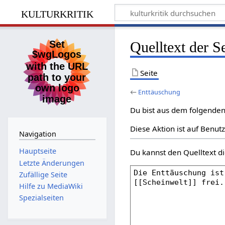
kulturkritik
Quelltext der S
Seite
←
Enttäuschung
Du bist aus dem folgenden 
Diese Aktion ist auf Benut
Navigation
Hauptseite
Du kannst den Quelltext di
Letzte Änderungen
Zufällige Seite
Hilfe zu MediaWiki
Spezialseiten