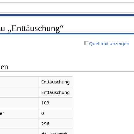
zu „Enttäuschung“
Quelltext anzeigen
nen
Enttäuschung
Enttäuschung
103
er
0
296