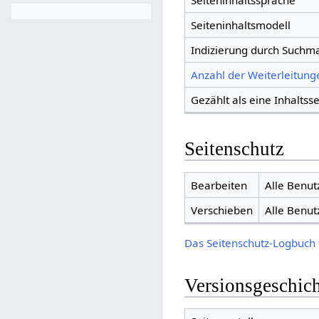
Seiteninhaltssprache
Seiteninhaltsmodell
Indizierung durch Suchm
Anzahl der Weiterleitunge
Gezählt als eine Inhaltsse
Seitenschutz
Bearbeiten
Alle Benut
Verschieben
Alle Benut
Das Seitenschutz-Logbuch 
Versionsgeschic