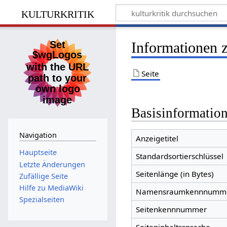
kulturkritik
Informationen 
Seite
Basisinformatio
Navigation
Anzeigetitel
Hauptseite
Standardsortierschlüssel
Letzte Änderungen
Seitenlänge (in Bytes)
Zufällige Seite
Hilfe zu MediaWiki
Namensraumkennnumm
Spezialseiten
Seitenkennnummer