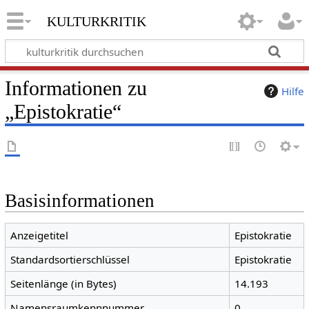
kulturkritik
Informationen zu
Hilfe
„Epistokratie“
Basisinformationen
Anzeigetitel
Epistokratie
Standardsortierschlüssel
Epistokratie
Seitenlänge (in Bytes)
14.193
Namensraumkennnummer
0