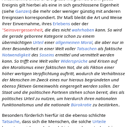
Ereignis gilt hierbei als eine in sich geschlossene Eigenheit
(siehe
Ganzes
) die mehr oder weniger günstig mit anderen
Ereignssen korrespondiert. Ihr Maß bleibt die Art und Weise
ihrer Einvernahme, ihres
Erlebens
oder der
''Seinsvergessenheit
, die dies nicht
wahrhaben
kann. So wird
die gerade geborene Kategorie schon zu einem
übermächtigen
Urteil
einer
allgemeinen
Moral
, die aber nur in
ihrer Besonderheit in einer Welt voller
Tatsachen
als faktische
Notwendigkeit
des
Soseins
ermittel und vermittelt werden
kann. So trifft eine Welt voller
Widersprüche
und Krisen auf
den Moralismus einer faktischen Not, die als Fiktion einer
höher wertigen Verpflichtung auftritt, wodurch die Verhältnisse
der Menschen im Zweck eines nur hieraus begründeten und
ebenso fiktiven Gemeinwohls eingeregelt werden sollen. Der
Staat und die politischen Parteien stehen schon bereit, dies als
politisches Urteil zu nutzen, um hierdurch ihren nationalen
Funktionalismus und die nationale
Bürokratie
zu bestärken..
Besonders förderlich hierfür ist die ebenso schlichte
Tatsache
, dass sich die Menschen, die solche
Urteile