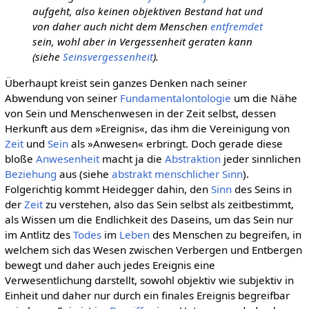
aufgeht, also keinen objektiven Bestand hat und
von daher auch nicht dem Menschen
entfremdet
sein, wohl aber in Vergessenheit geraten kann
(siehe
Seinsvergessenheit
).
Überhaupt kreist sein ganzes Denken nach seiner
Abwendung von seiner
Fundamentalontologie
um die Nähe
von Sein und Menschenwesen in der Zeit selbst, dessen
Herkunft aus dem »Ereignis«, das ihm die Vereinigung von
Zeit
und
Sein
als »Anwesen« erbringt. Doch gerade diese
bloße
Anwesenheit
macht ja die
Abstraktion
jeder sinnlichen
Beziehung
aus (siehe
abstrakt menschlicher Sinn
).
Folgerichtig kommt Heidegger dahin, den
Sinn
des Seins in
der
Zeit
zu verstehen, also das Sein selbst als zeitbestimmt,
als Wissen um die Endlichkeit des Daseins, um das Sein nur
im Antlitz des
Todes
im
Leben
des Menschen zu begreifen, in
welchem sich das Wesen zwischen Verbergen und Entbergen
bewegt und daher auch jedes Ereignis eine
Verwesentlichung darstellt, sowohl objektiv wie subjektiv in
Einheit und daher nur durch ein finales Ereignis begreifbar