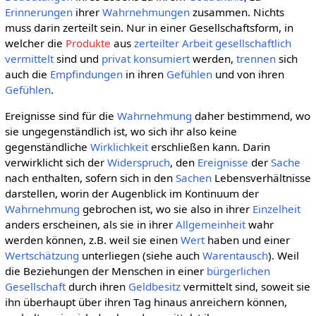
Erinnerungen
ihrer
Wahrnehmungen
zusammen. Nichts
muss darin zerteilt sein. Nur in einer Gesellschaftsform, in
welcher die
Produkte
aus
zerteilter Arbeit
gesellschaftlich
vermittelt
sind und
privat
konsumiert
werden,
trennen
sich
auch die
Empfindungen
in ihren
Gefühlen
und von ihren
Gefühlen
.
Ereignisse sind für die
Wahrnehmung
daher bestimmend, wo
sie ungegenständlich ist, wo sich ihr also keine
gegenständliche
Wirklichkeit
erschließen kann. Darin
verwirklicht sich der
Widerspruch
, den
Ereignisse
der
Sache
nach enthalten, sofern sich in den
Sachen
Lebensverhältnisse
darstellen, worin der Augenblick im Kontinuum der
Wahrnehmung
gebrochen ist, wo sie also in ihrer
Einzelheit
anders erscheinen, als sie in ihrer
Allgemeinheit
wahr
werden können, z.B. weil sie einen
Wert
haben und einer
Wertschätzung
unterliegen (siehe auch
Warentausch
). Weil
die Beziehungen der Menschen in einer
bürgerlichen
Gesellschaft
durch ihren
Geldbesitz
vermittelt sind, soweit sie
ihn überhaupt über ihren Tag hinaus anreichern können,