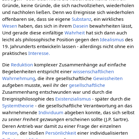
Gründe, keine Gründe, die sich nachvollziehen, wiederholen
und nachholen ließen. Denn wo Ereignisse sich wiederholen
offenbaren sie, dass sie eigene
Substanz
, ein wirkliches
Wesen
haben, das sich in ihrem
Dasein
bewahrheiten lässt,
Und gerade diese einfältige
Wahrheit
hat sich dann auch
leicht als philosophische Position gegen den
Idealismus
des
19. Jahrunderts entwickeln lassen - allerdings nicht ohne ein
praktisches
Interesse.
Die
Reduktion
komplexer Zusammenhänge auf einfache
Begebenheiten entspricht einer
wissenschaftlichen
Wahrnehmung
, die ihre gesellschaftliche
Gewissheiten
aufgeben musste, weil ihr der
gesellschaftliche
Zusammenhang entschwunden war und durch die
Ereignisphilosophie des
Existenzialismus
- später durch die
Systemtheorie
- die gesellschaftliche Verantwortung an das
wahrnehmende
Individuum
abgeben konnte, das sich selbst
zu seiner Freiheit gezwungen
erscheinen sollte (J.P. Sartre).
Deren Antrieb war damit zu einer Frage der einzelnen
Person
, der bloßen
Persönlichkeit
einer individualisierten