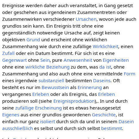
Ereignisse werden daher auch veranstaltet, in Gang gesetzt
oder geschehen aus irgendeinem Zusammentreten oder
Zusammenwirken verschiedener
Ursachen
, wovon jede auch
grundlos sein kann. Ein Ereignis tritt ohne eine
gegenständlich notwendige Ursache auf, zeigt keinen
objektiven
Grund
und erscheint ohne wirklichen
Zusammenhang wie durch eine zufällige
Wirklichkeit
, einen
Zufall
oder ein Datum bestimmt. Für sich ist es eine
Gegenwart
ohne
Sein
, pure
Anwesenheit
von
Eigenheiten
ohne eine
wirkliche
Beziehung
zu dem, was
da ist
, ohne
Zusammenhang und also auch ohne eine vermittelnde
Form
eines irgendwie
substanziell
bestimmten
Daseins
. Oft
besteht es nur im
Bewusstsein
als
Erinnerung
an
vergangenes
Erleben
oder als Ereignis, das
Erleben
produzieren soll (siehe
Ereignisproduktion
),. In und durch
seine
zufällige
Erscheinung
ist es etwas herausgesetzt
Eigenes
aus einer grundlos gewordenen
Geschichte
, ist
einfach nur ganz
isoliert
durch sich da und in seinem
Dasein
ausschließlich
es selbst und durch sich selbst
bestimmt
.