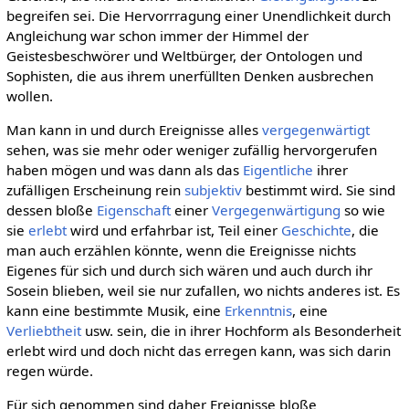
begreifen sei. Die Hervorrragung einer Unendlichkeit durch
Angleichung war schon immer der Himmel der
Geistesbeschwörer und Weltbürger, der Ontologen und
Sophisten, die aus ihrem unerfüllten Denken ausbrechen
wollen.
Man kann in und durch Ereignisse alles
vergegenwärtigt
sehen, was sie mehr oder weniger zufällig hervorgerufen
haben mögen und was dann als das
Eigentliche
ihrer
zufälligen Erscheinung rein
subjektiv
bestimmt wird. Sie sind
dessen bloße
Eigenschaft
einer
Vergegenwärtigung
so wie
sie
erlebt
wird und erfahrbar ist, Teil einer
Geschichte
, die
man auch erzählen könnte, wenn die Ereignisse nichts
Eigenes für sich und durch sich wären und auch durch ihr
Sosein blieben, weil sie nur zufallen, wo nichts anderes ist. Es
kann eine bestimmte Musik, eine
Erkenntnis
, eine
Verliebtheit
usw. sein, die in ihrer Hochform als Besonderheit
erlebt wird und doch nicht das erregen kann, was sich darin
regen würde.
Für sich genommen sind daher Ereignisse bloße