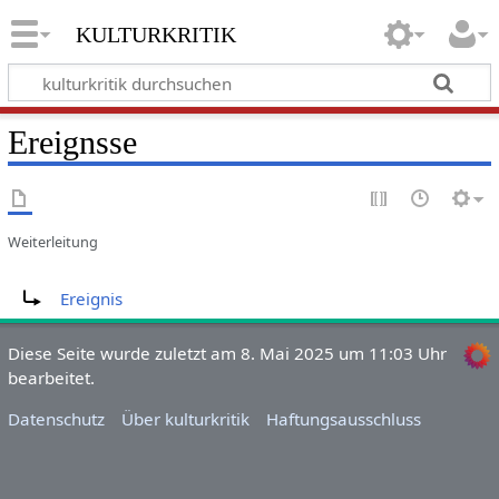
kulturkritik
Ereignsse
Weiterleitung
Weiterleitung nach:
Ereignis
Diese Seite wurde zuletzt am 8. Mai 2025 um 11:03 Uhr
bearbeitet.
Datenschutz
Über kulturkritik
Haftungsausschluss