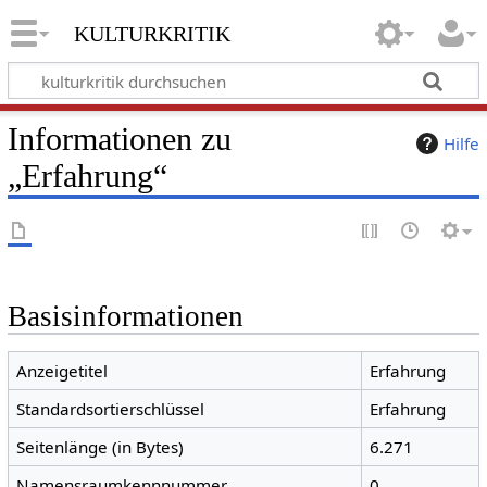
kulturkritik
Informationen zu
Hilfe
„Erfahrung“
Basisinformationen
Anzeigetitel
Erfahrung
Standardsortierschlüssel
Erfahrung
Seitenlänge (in Bytes)
6.271
Namensraumkennnummer
0