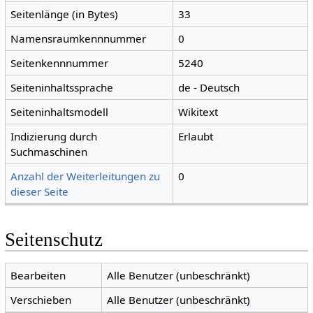
Seitenlänge (in Bytes)
33
Namensraumkennnummer
0
Seitenkennnummer
5240
Seiteninhaltssprache
de - Deutsch
Seiteninhaltsmodell
Wikitext
Indizierung durch
Erlaubt
Suchmaschinen
Anzahl der Weiterleitungen zu
0
dieser Seite
Seitenschutz
Bearbeiten
Alle Benutzer (unbeschränkt)
Verschieben
Alle Benutzer (unbeschränkt)