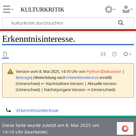
kulturkritik
Erkenntnisinteresse.
Version vom 8. Mai 2025, 14:10 Uhr von
Python
(
Diskussion
|
Beiträge
)
(Weiterleitung nach
Erkenntnisinteresse
erstellt)
(Unterschied) ← Nächstältere Version | Aktuelle Version
(Unterschied) | Nächstjüngere Version → (Unterschied)
Weiterleitung nach:
Erkenntnisinteresse
Diese Seite wurde zuletzt am 8. Mai 2025 um
14:10 Uhr bearbeitet.