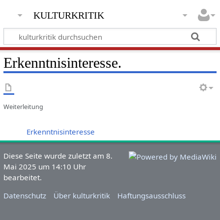
kulturkritik
Erkenntnisinteresse.
Weiterleitung
Weiterleitung nach:
Erkenntnisinteresse
Diese Seite wurde zuletzt am 8.
Mai 2025 um 14:10 Uhr
bearbeitet.
Datenschutz
Über kulturkritik
Haftungsausschluss