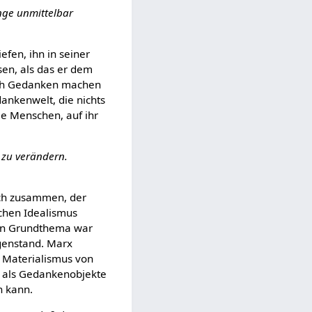
nge unmittelbar
efen, ihn in seiner
en, als das er dem
ich Gedanken machen
dankenwelt, die nichts
ie Menschen, auf ihr
 zu verändern.
ach zusammen, der
schen Idealismus
ren Grundthema war
egenstand. Marx
en Materialismus von
ur als Gedankenobjekte
n kann.