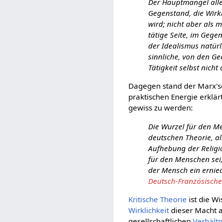
Der Hauptmangel alle
Gegenstand, die Wirkl
wird; nicht aber als m
tätige Seite, im Gege
der Idealismus natürli
sinnliche, von den Ge
Tätigkeit selbst nicht
Dagegen stand der Marx'
praktischen Energie erklär
gewiss zu werden:
Die Wurzel für den Me
deutschen Theorie, al
Aufhebung der Religio
für den Menschen sei,
der Mensch ein erniedr
Deutsch-Französische 
Kritische Theorie
ist die W
Wirklichkeit
dieser Macht 
gesellschaftlichen
Verhält