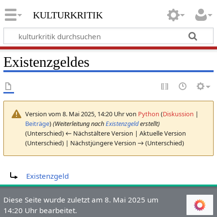
kulturkritik
Existenzgeldes
Version vom 8. Mai 2025, 14:20 Uhr von
Python
(
Diskussion
|
Beiträge
)
(Weiterleitung nach
Existenzgeld
erstellt)
(Unterschied) ← Nächstältere Version | Aktuelle Version
(Unterschied) | Nächstjüngere Version → (Unterschied)
Weiterleitung nach:
Existenzgeld
Diese Seite wurde zuletzt am 8. Mai 2025 um
14:20 Uhr bearbeitet.