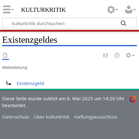
kulturkritik
Existenzgeldes
Weiterleitung
Weiterleitung nach:
Existenzgeld
Diese Seite wurde zuletzt am 8. Mai 2025 um 14:20 Uhr
bearbeitet.
Datenschutz
Über kulturkritik
Haftungsausschluss