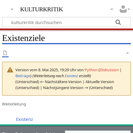
kulturkritik
Existenziele
Version vom 8. Mai 2025, 19:29 Uhr von
Python
(
Diskussion
|
Beiträge
)
(Weiterleitung nach
Existenz
erstellt)
(Unterschied) ← Nächstältere Version | Aktuelle Version
(Unterschied) | Nächstjüngere Version → (Unterschied)
Weiterleitung
Weiterleitung nach:
Existenz