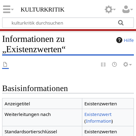
kulturkritik
Informationen zu
Hilfe
„Existenzwerten“
Basisinformationen
Anzeigetitel
Existenzwerten
Weiterleitungen nach
Existenzwert
(
Information
)
Standardsortierschlüssel
Existenzwerten